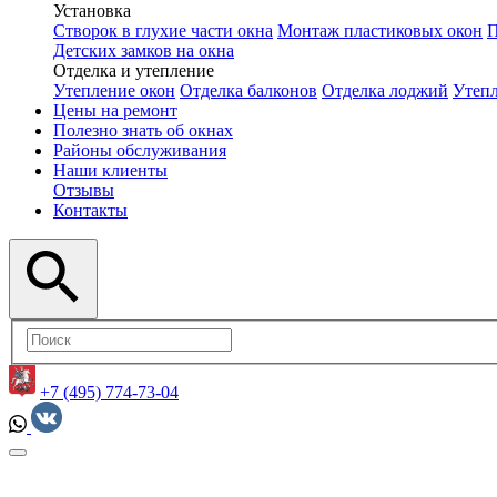
Установка
Створок в глухие части окна
Монтаж пластиковых окон
П
Детских замков на окна
Отделка и утепление
Утепление окон
Отделка балконов
Отделка лоджий
Утепл
Цены на ремонт
Полезно знать об окнах
Районы обслуживания
Наши клиенты
Отзывы
Контакты
+7 (495) 774-73-04