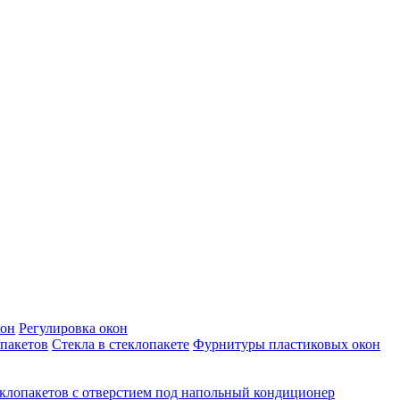
кон
Регулировка окон
пакетов
Стекла в стеклопакете
Фурнитуры пластиковых окон
клопакетов с отверстием под напольный кондиционер