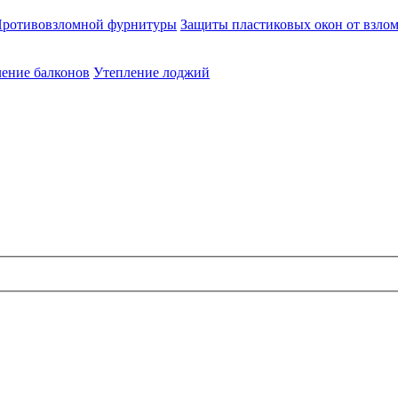
ротивовзломной фурнитуры
Защиты пластиковых окон от взло
ение балконов
Утепление лоджий