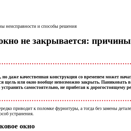
чины неисправности и способы решения
 окно не закрывается: причин
но даже качественная конструкция со временем может начать
тся щель или окно вообще невозможно закрыть. Паниковать в 
 устранить самостоятельно, не прибегая к дорогостоящему ре
ередко приводит к поломке фурнитуры, а тогда без замены детал
особ устранения.
иковое окно