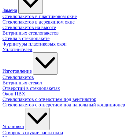
Замена
Стеклопакетов в пластиковом окне
Стеклопакетов в деревянном окне
Стеклопакетов на высоте
Витринных стеклопакетов
Стекла в стеклопакете
Фурнитуры пластиковых окон
Уплотнителей
Изготовление
Стеклопакетов
Витринных стекол
Отверстий в стеклопакетах
Окон ПВХ
Стеклопакетов с отверстием под вентилятор
Стеклопакетов с отверстием под напольный кондиционер
Установка
Створок в глухие части окна