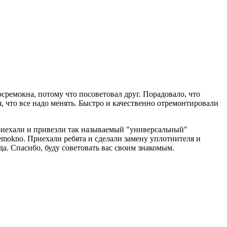
сремокна, потому что посоветовал друг. Порадовало, что
я, что все надо менять. Быстро и качественно отремонтировали
приехали и привезли так называемый "универсальный"
emokno. Приехали ребята и сделали замену уплотнителя и
да. Спасибо, буду советовать вас своим знакомым.