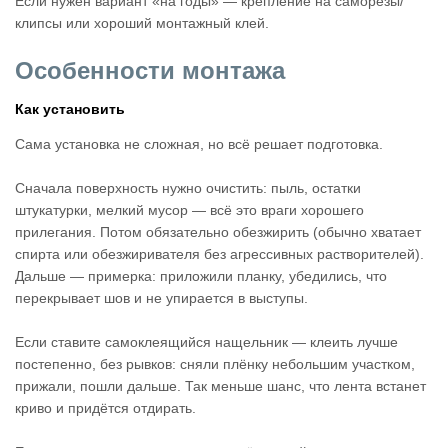
Если нужен вариант «на годы» — крепление на саморезы/
клипсы или хороший монтажный клей.
Особенности монтажа
Как установить
Сама установка не сложная, но всё решает подготовка.
Сначала поверхность нужно очистить: пыль, остатки
штукатурки, мелкий мусор — всё это враги хорошего
прилегания. Потом обязательно обезжирить (обычно хватает
спирта или обезжиривателя без агрессивных растворителей).
Дальше — примерка: приложили планку, убедились, что
перекрывает шов и не упирается в выступы.
Если ставите самоклеящийся нащельник — клеить лучше
постепенно, без рывков: сняли плёнку небольшим участком,
прижали, пошли дальше. Так меньше шанс, что лента встанет
криво и придётся отдирать.