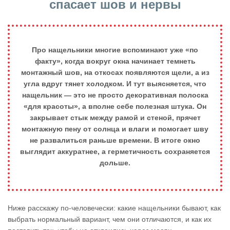
спасает шов и нервы
Про нащельники многие вспоминают уже «по
факту», когда вокруг окна начинает темнеть
монтажный шов, на откосах появляются щели, а из
угла вдруг тянет холодком. И тут выясняется, что
нащельник — это не просто декоративная полоска
«для красоты», а вполне себе полезная штука. Он
закрывает стык между рамой и стеной, прячет
монтажную пену от солнца и влаги и помогает шву
не развалиться раньше времени. В итоге окно
выглядит аккуратнее, а герметичность сохраняется
дольше.
Ниже расскажу по-человечески: какие нащельники бывают, как
выбрать нормальный вариант, чем они отличаются, и как их