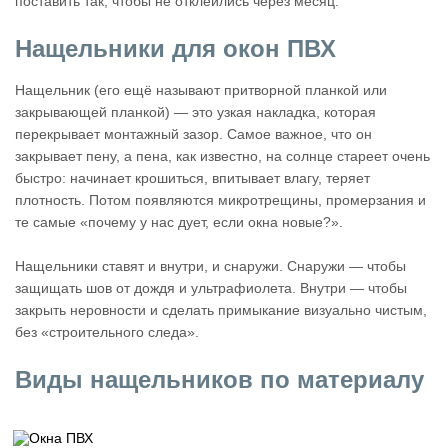
поставить так, чтобы не отклеились через месяц.
Нащельники для окон ПВХ
Нащельник (его ещё называют притворной планкой или
закрывающей планкой) — это узкая накладка, которая
перекрывает монтажный зазор. Самое важное, что он
закрывает пену, а пена, как известно, на солнце стареет очень
быстро: начинает крошиться, впитывает влагу, теряет
плотность. Потом появляются микротрещины, промерзания и
те самые «почему у нас дует, если окна новые?».
Нащельники ставят и внутри, и снаружи. Снаружи — чтобы
защищать шов от дождя и ультрафиолета. Внутри — чтобы
закрыть неровности и сделать примыкание визуально чистым,
без «строительного следа».
Виды нащельников по материалу