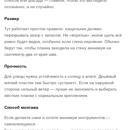
откосов или фасада — главное, чтобы это выглядело
осознанно, а не случайно.
Размер
Тут работает простое правило: нащельник должен
перекрывать зазор с запасом. Не «впритык», иначе щель всё
равно будет видна, особенно если стена неровная. Обычно
берут так, чтобы планка заходила на стену минимум на
сантиметр-два от края шва.
Прочность
Для улицы нужна устойчивость к солнцу и влаге. Дешёвый
мягкий пластик там быстро «устанет». Если на наружной
стороне сильный ветер — лучше не экономить и выбирать
жёсткие планки с нормальным креплением.
Способ монтажа
Если делаете сами и хотите минимум инструментов —
самоклеящиеся.