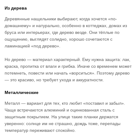
Из дерева
Деревянные нащельники выбирают, когда хочется «по-
домашнему» и натурально, особенно в коттеджах, домах из
бруса или интерьерах, где дерево везде. Они тёплые по
ощущению, выглядят солидно, хорошо сочетаются с
ламинацией «под дерево».
Но дерево — материал характерный. Ему нужна защита: лак,
краска, пропитка от влаги и грибка. Иначе со временем может
потемнеть, повести или начать «ворситься». Поэтому дерево
— это красиво, но требует ухода и аккуратности.
Металлические
Металл — вариант для тех, кто любит «поставил и забыл».
Чаще встречаются алюминий и оцинкованная сталь с
защитным покрытием. На улице такие планки держатся
уверенно: солнце им не страшно, дождь тоже, перепады
температур переживают спокойно.