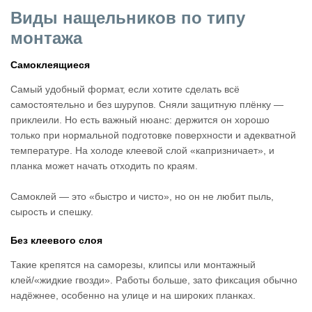
Виды нащельников по типу
монтажа
Самоклеящиеся
Самый удобный формат, если хотите сделать всё
самостоятельно и без шурупов. Сняли защитную плёнку —
приклеили. Но есть важный нюанс: держится он хорошо
только при нормальной подготовке поверхности и адекватной
температуре. На холоде клеевой слой «капризничает», и
планка может начать отходить по краям.
Самоклей — это «быстро и чисто», но он не любит пыль,
сырость и спешку.
Без клеевого слоя
Такие крепятся на саморезы, клипсы или монтажный
клей/«жидкие гвозди». Работы больше, зато фиксация обычно
надёжнее, особенно на улице и на широких планках.