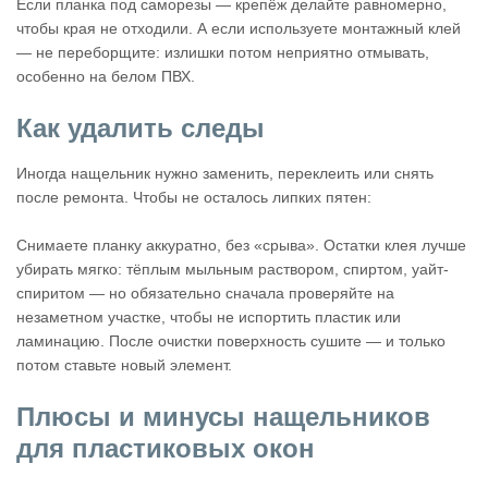
Если планка под саморезы — крепёж делайте равномерно,
чтобы края не отходили. А если используете монтажный клей
— не переборщите: излишки потом неприятно отмывать,
особенно на белом ПВХ.
Как удалить следы
Иногда нащельник нужно заменить, переклеить или снять
после ремонта. Чтобы не осталось липких пятен:
Снимаете планку аккуратно, без «срыва». Остатки клея лучше
убирать мягко: тёплым мыльным раствором, спиртом, уайт-
спиритом — но обязательно сначала проверяйте на
незаметном участке, чтобы не испортить пластик или
ламинацию. После очистки поверхность сушите — и только
потом ставьте новый элемент.
Плюсы и минусы нащельников
для пластиковых окон