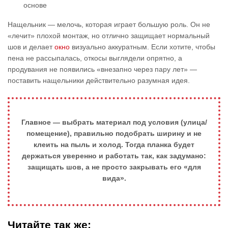
основе
Нащельник — мелочь, которая играет большую роль. Он не
«лечит» плохой монтаж, но отлично защищает нормальный
шов и делает
окно
визуально аккуратным. Если хотите, чтобы
пена не рассыпалась, откосы выглядели опрятно, а
продувания не появились «внезапно через пару лет» —
поставить нащельники действительно разумная идея.
Главное — выбрать материал под условия (улица/
помещение), правильно подобрать ширину и не
клеить на пыль и холод. Тогда планка будет
держаться уверенно и работать так, как задумано:
защищать шов, а не просто закрывать его «для
вида».
Читайте так же: