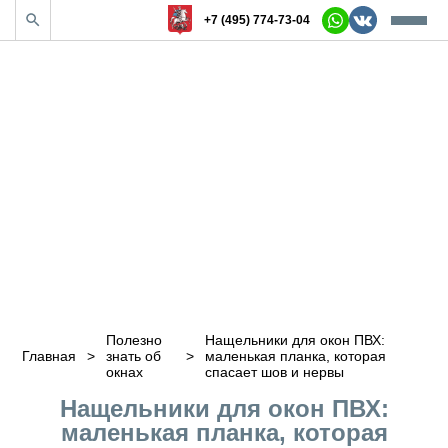
+7 (495) 774-73-04
Полезно
Нащельники для окон ПВХ:
Главная
>
знать об
>
маленькая планка, которая
окнах
спасает шов и нервы
Нащельники для окон ПВХ:
маленькая планка, которая