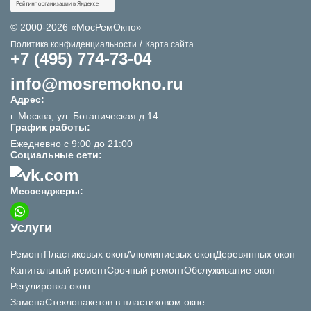
© 2000-2026 «МосРемОкно»
/
Политика конфиденциальности
Карта сайта
+7 (495) 774-73-04
info@mosremokno.ru
Адрес:
г. Москва, ул. Ботаническая д.14
График работы:
Ежедневно с 9:00 до 21:00
Социальные сети:
Мессенджеры:
Услуги
Ремонт
Пластиковых окон
Алюминиевых окон
Деревянных окон
Капитальный ремонт
Срочный ремонт
Обслуживание окон
Регулировка окон
Замена
Стеклопакетов в пластиковом окне