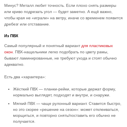
Минус? Металл любит точность. Если плохо снять размеры
или криво подрезать угол — будет заметно. А ещё важно,
чтобы края не «играли» на ветру, иначе со временем появится
дребезг или отставание.
Из ПВХ
Самый популярный и понятный вариант
для пластиковых
окон
. ПВХ-нащельники легко подобрать по цвету рамы,
бывают ламинированные, не требуют ухода и стоят обычно
адекватно.
Есть два «характера»:
Жёсткий ПВХ — планки-рейки, которые держат форму,
нормально выглядят, подходят и внутри, и снаружи.
Мягкий ПВХ — чаще рулонный вариант. Ставится быстро,
но это скорее «решение на сезон»: может отклеиваться,
морщиться, и повторно снять/поставить его обычно не
получается.